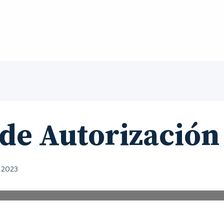
INICIO
REGI
 de Autorización
, 2023