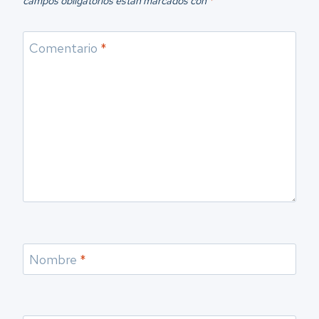
campos obligatorios están marcados con
*
Comentario
*
Nombre
*