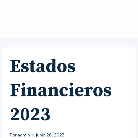
Saltar
al
contenido
Estados
Financieros
2023
Por
admin
junio 26, 2023