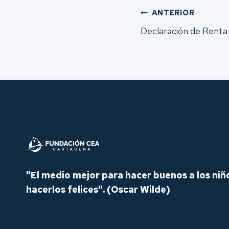
Navegac
ANTERIOR
Declaración de Renta
de
entrada
"El medio mejor para hacer buenos a los niñ
hacerlos felices".
(Oscar Wilde)