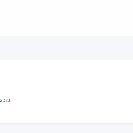
INICIO
REGI
 2023