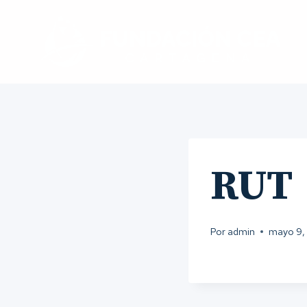
Saltar
al
contenido
RUT
Por
admin
mayo 9,