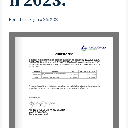
n 2023.
Por
admin
junio 26, 2023