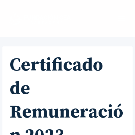
Saltar
al
contenido
Certificado
de
Remuneració