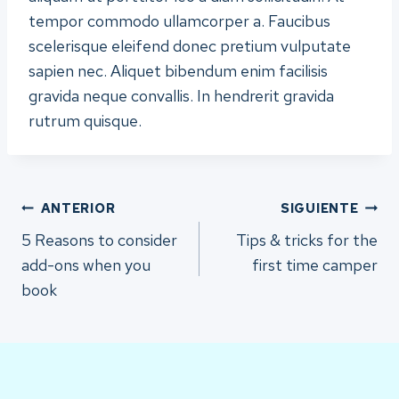
tempor commodo ullamcorper a. Faucibus
scelerisque eleifend donec pretium vulputate
sapien nec. Aliquet bibendum enim facilisis
gravida neque convallis. In hendrerit gravida
rutrum quisque.
Navegación
ANTERIOR
SIGUIENTE
5 Reasons to consider
Tips & tricks for the
de
add-ons when you
first time camper
book
entradas